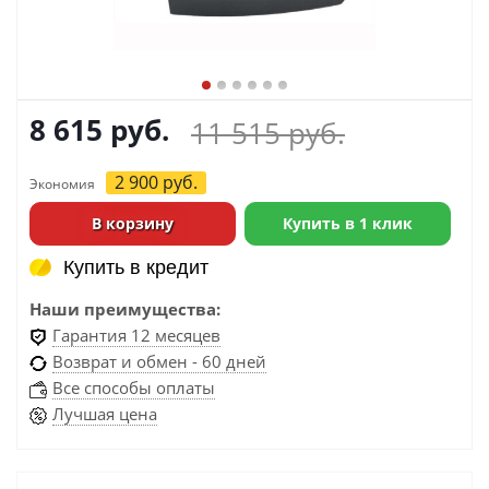
8 615
руб.
11 515
руб.
2 900
руб.
Экономия
В корзину
Купить в 1 клик
Купить в кредит
Купить в кредит
Наши преимущества:
Гарантия 12 месяцев
Возврат и обмен - 60 дней
Все способы оплаты
Лучшая цена