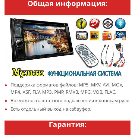
Общая информация:
Поддержка форматов файлов: MP5, MKV, AVI, MOV,
MP4, ASF, FLV, MP3, PMP, RMVB, MPG, VOB, FLAC.
Возможность штатного подключения к кнопкам руля.
Есть отдельный выход на сабвуфер.
Гарантия: