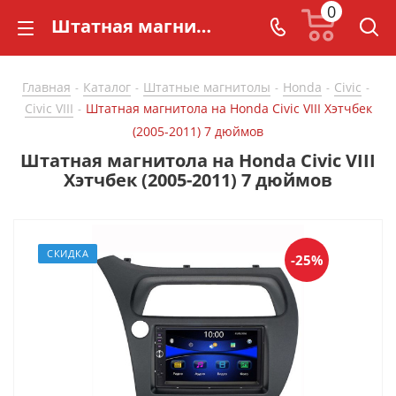
0
Штатная магнитола на Honda Civic VIII Хэтчбек (2005-2011) 7 дюймов - купить в СarBaza
Главная
Каталог
Штатные магнитолы
Honda
Civic
-
-
-
-
-
Civic VIII
Штатная магнитола на Honda Civic VIII Хэтчбек
-
(2005-2011) 7 дюймов
Штатная магнитола на Honda Civic VIII
Хэтчбек (2005-2011) 7 дюймов
СКИДКА
-25%