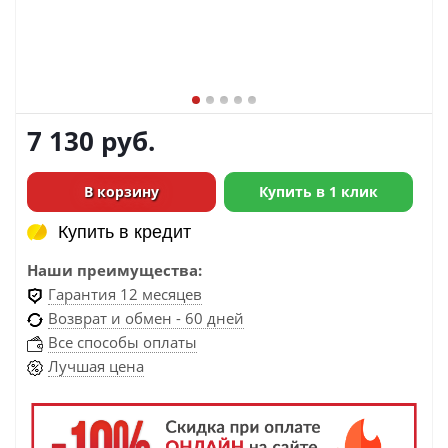
7 130
руб.
В корзину
Купить в 1 клик
Купить в кредит
Купить в кредит
Наши преимущества:
Гарантия 12 месяцев
Возврат и обмен - 60 дней
Все способы оплаты
Лучшая цена