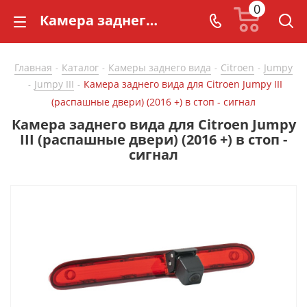
0
Камера заднего вида для Citroen Jumpy III (распашные двери) (2016 +) в стоп - сигнал - купить в СarBaza
Главная
Каталог
Камеры заднего вида
Citroen
Jumpy
-
-
-
-
Jumpy III
Камера заднего вида для Citroen Jumpy III
-
-
(распашные двери) (2016 +) в стоп - сигнал
Камера заднего вида для Citroen Jumpy
III (распашные двери) (2016 +) в стоп -
сигнал