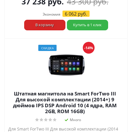
37 238
руб.
43 300
руб.
6 062
руб.
Экономия
В корзину
Купить в 1 клик
-14%
СКИДКА
Штатная магнитола на Smart ForTwo III
Для высокой комплектации (2014+) 9
дюймов IPS DSP Android 10 (4 ядра, RAM
2GB, ROM 16GB)
Много
Для Smart ForTwo III Для высокой комплектации (2014