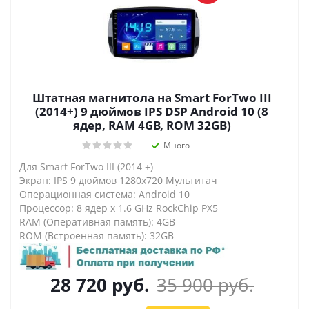
Штатная магнитола на Smart ForTwo III
(2014+) 9 дюймов IPS DSP Android 10 (8
ядер, RAM 4GB, ROM 32GB)
Много
Для Smart ForTwo III (2014 +)
Экран: IPS 9 дюймов 1280х720 Мультитач
Операционная система: Android 10
Процессор: 8 ядер х 1.6 GHz RockChip PX5
RAM (Оперативная память): 4GB
ROM (Встроенная память): 32GB
28 720
руб.
35 900
руб.