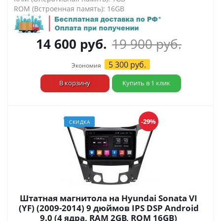
ROM (Встроенная память): 16GB
14 600
руб.
19 900
руб.
5 300
руб.
Экономия
В корзину
Купить в 1 клик
-29%
СКИДКА
Штатная магнитола на Hyundai Sonata VI
(YF) (2009-2014) 9 дюймов IPS DSP Android
9.0 (4 ядра, RAM 2GB, ROM 16GB)