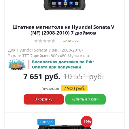
Штатная магнитола на Hyundai Sonata V
(NF) (2008-2010) 7 дюймов
Много
Для Hyundai Sonata V (NF) (2008-2010)
Экран: TFT 7 дюймов 800х480 Мультитач
7 651
руб.
10 551
руб.
2 900
руб.
Экономия
В корзину
Купить в 1 клик
-19%
СКИДКА