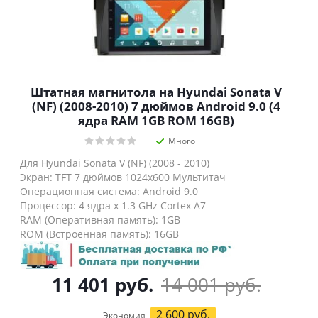
Штатная магнитола на Hyundai Sonata V
(NF) (2008-2010) 7 дюймов Android 9.0 (4
ядра RAM 1GB ROM 16GB)
Много
Для Hyundai Sonata V (NF) (2008 - 2010)
Экран: TFT 7 дюймов 1024х600 Мультитач
Операционная система: Android 9.0
Процессор: 4 ядра х 1.3 GHz Cortex A7
RAM (Оперативная память): 1GB
ROM (Встроенная память): 16GB
11 401
руб.
14 001
руб.
2 600
руб.
Экономия