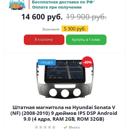
14 600
руб.
19 900
руб.
5 300
руб.
Экономия
В корзину
Купить в 1 клик
-40%
СКИДКА
Штатная магнитола на Hyundai Sonata V
(NF) (2008-2010) 9 дюймов IPS DSP Android
9.0 (4 ядра, RAM 2GB, ROM 32GB)
Много