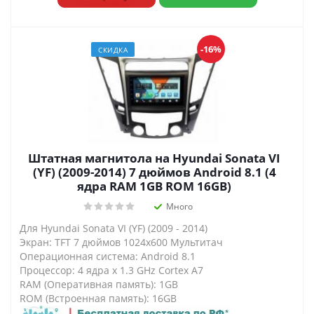
-16%
СКИДКА
Штатная магнитола на Hyundai Sonata VI
(YF) (2009-2014) 7 дюймов Android 8.1 (4
ядра RAM 1GB ROM 16GB)
Много
Для Hyundai Sonata VI (YF) (2009 - 2014)
Экран: TFT 7 дюймов 1024х600 Мультитач
Операционная система: Android 8.1
Процессор: 4 ядра х 1.3 GHz Cortex A7
RAM (Оперативная память): 1GB
ROM (Встроенная память): 16GB