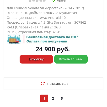
Много
Для Hyundai Sonata VII Дорестайл (2014 - 2017)
Экран: IPS 10 дюймов 1280х728 Мультитач
Операционная система: Android 10
Процессор: 8 ядер х 1.8 GHz Spreadtrum SC7862
RAM (Оперативная память): 3GB
ROM (Встроенная память): 32GB
24 900
руб.
В корзину
Купить в 1 клик
Показать еще
1
2
3