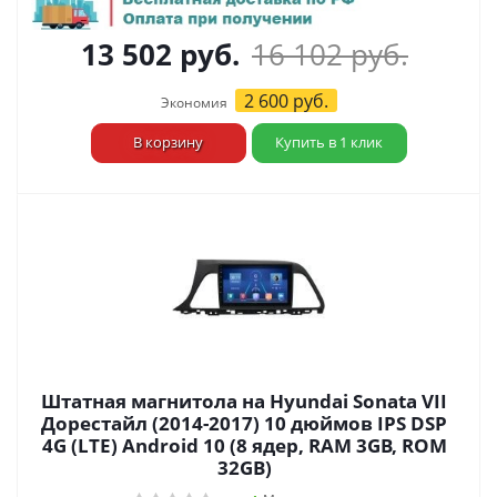
13 502
руб.
16 102
руб.
2 600
руб.
Экономия
В корзину
Купить в 1 клик
Штатная магнитола на Hyundai Sonata VII
Дорестайл (2014-2017) 10 дюймов IPS DSP
4G (LTE) Android 10 (8 ядер, RAM 3GB, ROM
32GB)