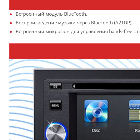
Встроенный модуль BlueTooth.
Воспроизведение музыки через BlueTooth (A2TDP).
Встроенный микрофон для управления hands-free с 