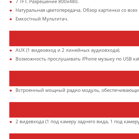
7 TFT. Разрешение 800х480.
Натуральная цветопередача. Обзор картинки со всех 
Емкостный Мультитач.
AUX (1 видеовход и 2 линейных аудиовхода).
Возможность прослушивать iPhone музыку по USB ка
Встроенный мощный радио модуль, обеспечивающий
2 видевхода (1 под камеру заднего вида, 1 под камер