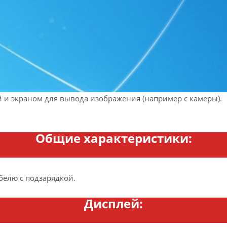
и экраном для вывода изображения (например с камеры).
Общие характеристики:
белю с подзарядкой.
Дисплей: