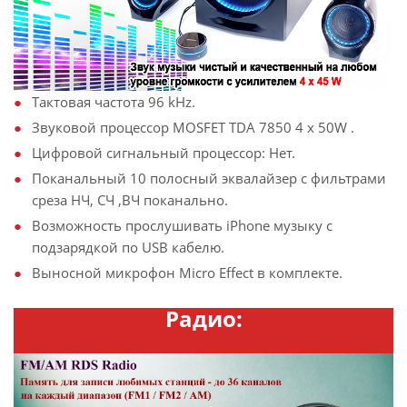
Тактовая частота 96 kHz.
Звуковой процессор MOSFET TDA 7850 4 x 50W .
Цифровой сигнальный процессор: Нет.
Поканальный 10 полосный эквалайзер с фильтрами
среза НЧ, СЧ ,ВЧ поканально.
Возможность прослушивать iPhone музыку с
подзарядкой по USB кабелю.
Выносной микрофон Micro Effect в комплекте.
Радио: