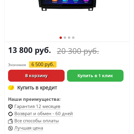
13 800
руб.
20 300
руб.
6 500
руб.
Экономия
В корзину
Купить в 1 клик
Купить в кредит
Купить в кредит
Наши преимущества:
Гарантия 12 месяцев
Возврат и обмен - 60 дней
Все способы оплаты
Лучшая цена