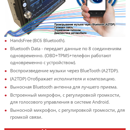
HandsFree (BC6 Bluetooth).
Bluetooth Data - передает данные по 8 соединениям
одновременно. (OBD+TPMS+телефон работают
одновременно с устройством).
Воспроизведение музыки через BlueTooth (A2TDP).
(A2TDP) Отображает исполнителя и композицию.
Выносная Bluetooth антенна для лучшего приема.
Встроенный микрофон, с регулировкой громкости,
для голосового управления в системе Android.
Выносной микрофон, с регулировкой громкости, для
громкой связи.