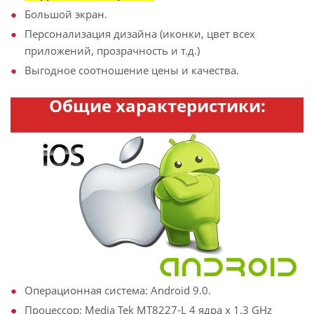
Большой экран.
Персонализация дизайна (иконки, цвет всех
приложений, прозрачность и т.д.)
Выгодное соотношение цены и качества.
Общие характеристики:
Операционная система: Android 9.0.
Процессор: Media Tek MT8227-L 4 ядра х 1.3 GHz