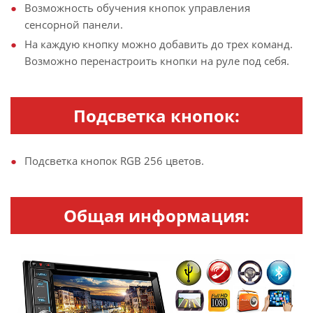
Возможность обучения кнопок управления
сенсорной панели.
На каждую кнопку можно добавить до трех команд.
Возможно перенастроить кнопки на руле под себя.
Подсветка кнопок:
Подсветка кнопок RGB 256 цветов.
Общая информация: