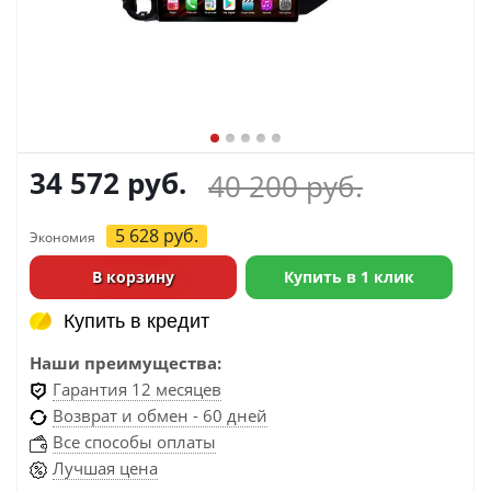
34 572
руб.
40 200
руб.
5 628
руб.
Экономия
В корзину
Купить в 1 клик
Купить в кредит
Купить в кредит
Наши преимущества:
Гарантия 12 месяцев
Возврат и обмен - 60 дней
Все способы оплаты
Лучшая цена