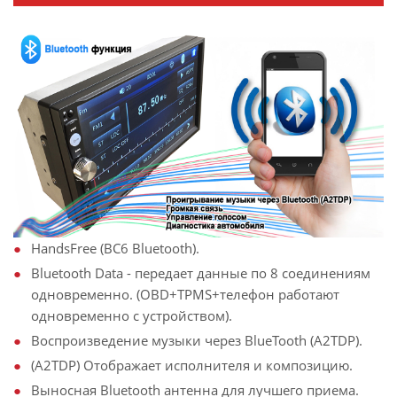
HandsFree (BC6 Bluetooth).
Bluetooth Data - передает данные по 8 соединениям
одновременно. (OBD+TPMS+телефон работают
одновременно с устройством).
Воспроизведение музыки через BlueTooth (A2TDP).
(A2TDP) Отображает исполнителя и композицию.
Выносная Bluetooth антенна для лучшего приема.