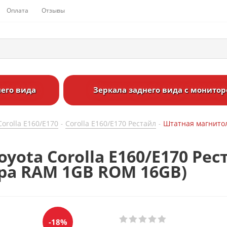
Оплата
Отзывы
его вида
Зеркала заднего вида с монито
Corolla E160/Е170
Corolla E160/Е170 Рестайл
Штатная магнитола
-
-
ota Corolla E160/E170 Рест
дра RAM 1GB ROM 16GB)
-18%