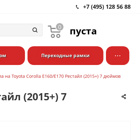
+7 (495) 128 56 88
0
пуста
ром
Переходные рамки
 на Toyota Corolla E160/E170 Рестайл (2015+) 7 дюймов
айл (2015+) 7