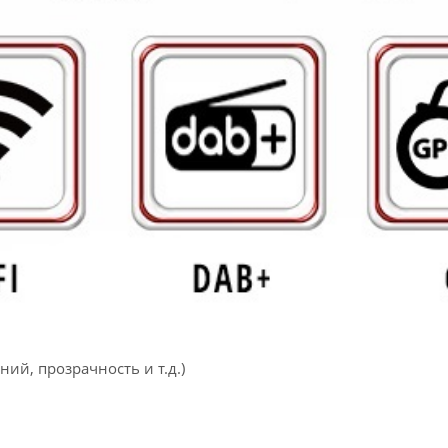
ий, прозрачность и т.д.)