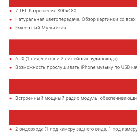
7 TFT. Разрешение 800х480.
Натуральная цветопередача. Обзор картинки со всех 
Емкостный Мультитач.
AUX (1 видеовход и 2 линейных аудиовхода).
Возможность прослушивать iPhone музыку по USB ка
Встроенный мощный радио модуль, обеспечивающий
2 видевхода (1 под камеру заднего вида, 1 под камер