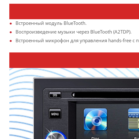
Встроенный модуль BlueTooth.
Воспроизведение музыки через BlueTooth (A2TDP).
Встроенный микрофон для управления hands-free с 