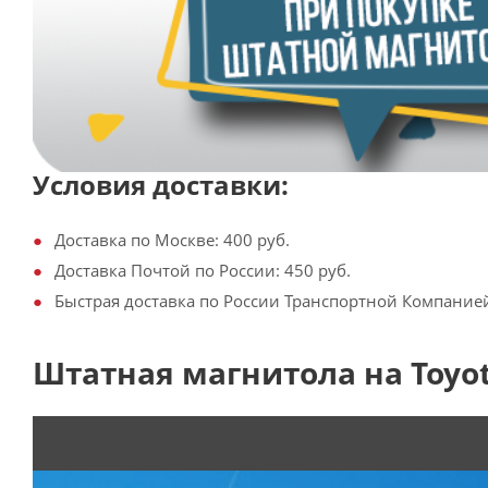
Условия доставки:
Доставка по Москве: 400 руб.
Доставка Почтой по России: 450 руб.
Быстрая доставка по России Транспортной Компанией:
Штатная магнитола на Toyota