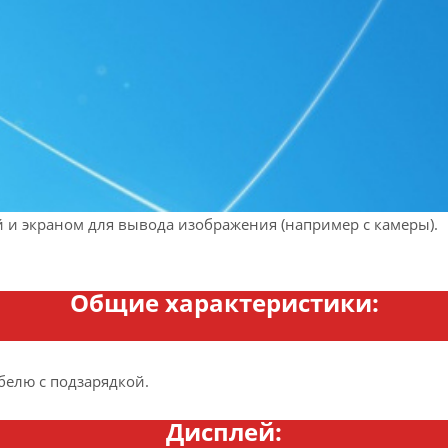
и экраном для вывода изображения (например с камеры).
Общие характеристики:
белю с подзарядкой.
Дисплей: