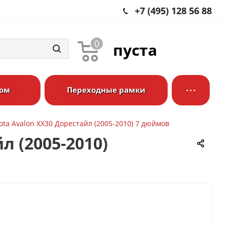
+7 (495) 128 56 88
0
пуста
ром
Переходные рамки
ta Avalon XX30 Дорестайл (2005-2010) 7 дюймов
л (2005-2010)