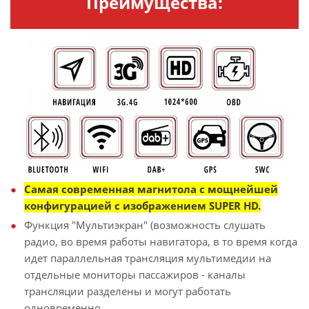
Преимущества:
Самая современная магнитола с мощнейшей
конфигурацией с изображением SUPER HD.
Функция "Мультиэкран" (возможность слушать
радио, во время работы навигатора, в то время когда
идет параллельная трансляция мультимедии на
отдельные мониторы пассажиров - каналы
трансляции разделены и могут работать
одновременно