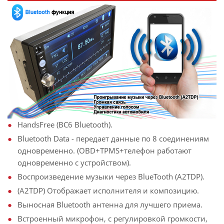
HandsFree (BC6 Bluetooth).
Bluetooth Data - передает данные по 8 соединениям
одновременно. (OBD+TPMS+телефон работают
одновременно с устройством).
Воспроизведение музыки через BlueTooth (A2TDP).
(A2TDP) Отображает исполнителя и композицию.
Выносная Bluetooth антенна для лучшего приема.
Встроенный микрофон, с регулировкой громкости,