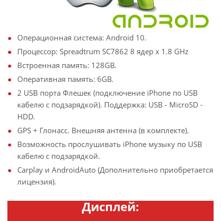
Операционная система: Android 10.
Процессор: Spreadtrum SC7862 8 ядер х 1.8 GHz
Встроенная память: 128GB.
Оперативная память: 6GB.
2 USB порта Флешек (подключение iPhone по USB
кабелю с подзарядкой). Поддержка: USB - MicroSD -
HDD.
GPS + Глонасс. Внешняя антенна (в комплекте).
Возможность прослушивать iPhone музыку по USB
кабелю с подзарядкой.
Carplay и AndroidAuto (Дополнительно приобретается
лицензия).
Дисплей: