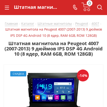
0
Штатная магнитола на Peugeot 4007 (2007-2013) 9 дюймов IPS DSP 4G Android 10 (8 ядер, RAM 6GB, ROM 128GB) - купить в СarBaza
Главная
Каталог
Штатные магнитолы
Peugeot
4007
-
-
-
-
-
Штатная магнитола на Peugeot 4007 (2007-2013) 9 дюймов
IPS DSP 4G Android 10 (8 ядер, RAM 6GB, ROM 128GB)
Штатная магнитола на Peugeot 4007
(2007-2013) 9 дюймов IPS DSP 4G Android
10 (8 ядер, RAM 6GB, ROM 128GB)
СКИДКА
-14%