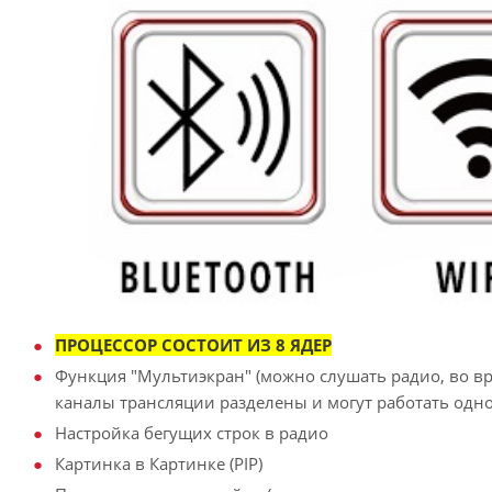
ПРОЦЕССОР СОСТОИТ ИЗ 8 ЯДЕР
Функция "Мультиэкран" (можно слушать радио, во вр
каналы трансляции разделены и могут работать од
Настройка бегущих строк в радио
Картинка в Картинке (PIP)