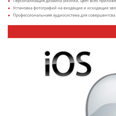
Персонализация дизайна (иконки, цвет всех приложен
Установка фотографий на входящие и исходящие зв
Профессиональнаяя аудиосистема для совершентсва 