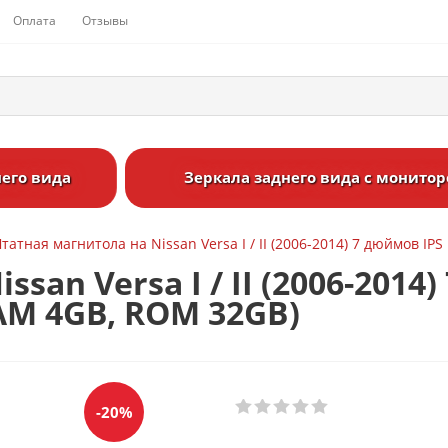
Оплата
Отзывы
его вида
Зеркала заднего вида с монито
татная магнитола на Nissan Versa I / II (2006-2014) 7 дюймов IP
an Versa I / II (2006-2014
RAM 4GB, ROM 32GB)
-20%