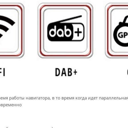
емя работы навигатора, в то время когда идет параллельн
новременно