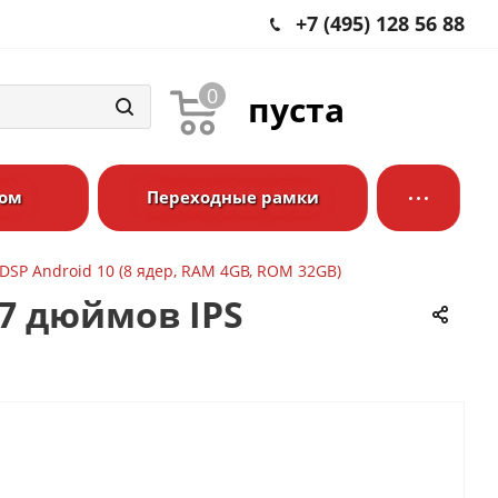
+7 (495) 128 56 88
0
пуста
ром
Переходные рамки
S DSP Android 10 (8 ядер, RAM 4GB, ROM 32GB)
) 7 дюймов IPS