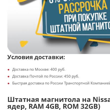
Условия доставки:
Доставка по Москве: 400 руб.
Доставка Почтой по России: 450 руб.
Быстрая доставка по России Транспортной Компанией:
Штатная магнитола на Nissan V
ядер, RAM 4GB, ROM 32GB)