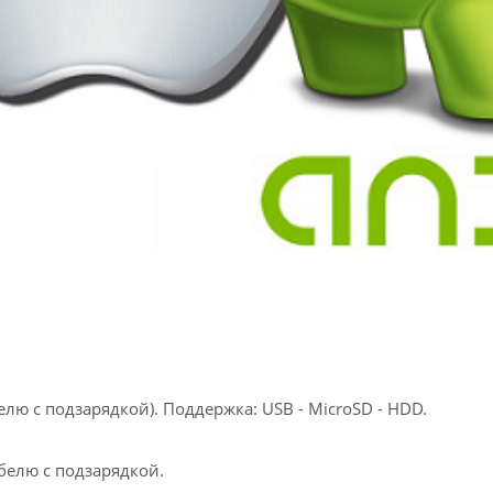
лю с подзарядкой). Поддержка: USB - MicroSD - HDD.
белю с подзарядкой.