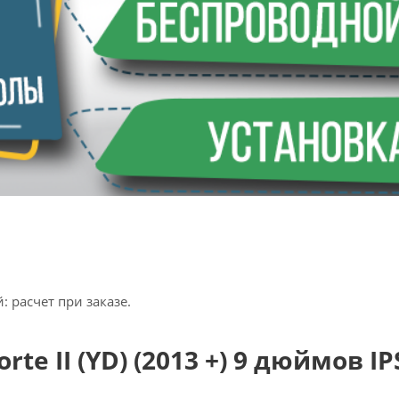
 расчет при заказе.
e II (YD) (2013 +) 9 дюймов IPS