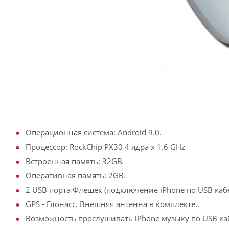
Операционная система: Android 9.0.
Процессор: RockChip PX30 4 ядра х 1.6 GHz
Встроенная память: 32GB.
Оперативная память: 2GB.
2 USB порта Флешек (подключение iPhone по USB кабе
GPS - Глонасс. Внешняя антенна в комплекте..
Возможность прослушивать iPhone музыку по USB ка