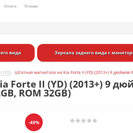
Оплата
Отзывы
его вида
Зеркала заднего вида с монито
II (YD)
Штатная магнитола на Kia Forte II (YD) (2013+) 9 дюймов 
-
 Forte II (YD) (2013+) 9 дю
 2GB, ROM 32GB)
-40%