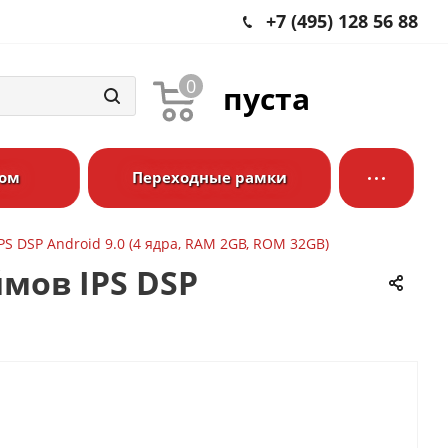
+7 (495) 128 56 88
0
пуста
ром
Переходные рамки
IPS DSP Android 9.0 (4 ядра, RAM 2GB, ROM 32GB)
ймов IPS DSP