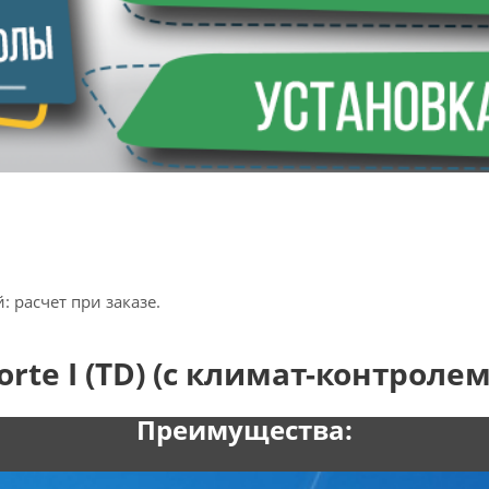
 расчет при заказе.
te I (TD) (с климат-контролем)
Преимущества: