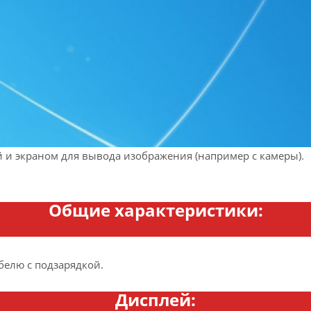
и экраном для вывода изображения (например с камеры).
Общие характеристики:
белю с подзарядкой.
Дисплей: