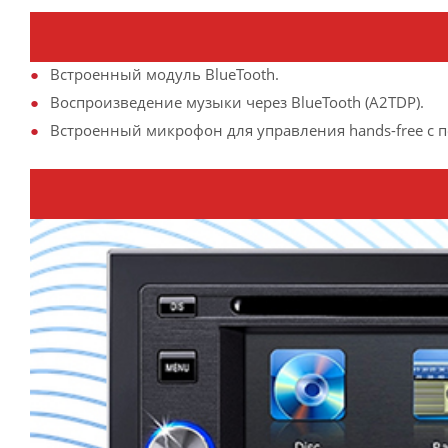
Встроенный модуль BlueTooth.
Воспроизведение музыки через BlueTooth (A2TDP).
Встроенный микрофон для управления hands-free с 