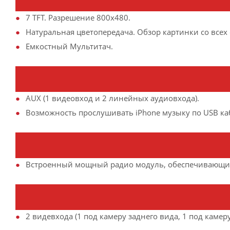
7 TFT. Разрешение 800х480.
Натуральная цветопередача. Обзор картинки со всех 
Емкостный Мультитач.
AUX (1 видеовход и 2 линейных аудиовхода).
Возможность прослушивать iPhone музыку по USB ка
Встроенный мощный радио модуль, обеспечивающий
2 видевхода (1 под камеру заднего вида, 1 под камер