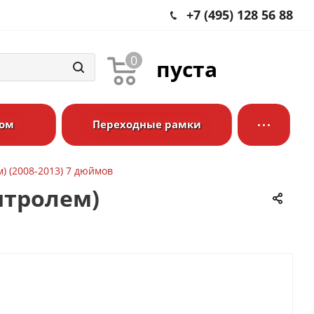
+7 (495) 128 56 88
0
пуста
ром
Переходные рамки
м) (2008-2013) 7 дюймов
онтролем)