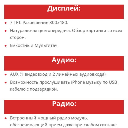
Дисплей:
7 TFT. Разрешение 800х480.
Натуральная цветопередача. Обзор картинки со всех
сторон.
Емкостный Мультитач.
Аудио:
AUX (1 видеовход и 2 линейных аудиовхода).
Возможность прослушивать iPhone музыку по USB
кабелю с подзарядкой.
Радио:
Встроенный мощный радио модуль,
обеспечивающий прием даже при слабом сигнале.