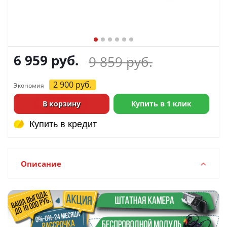
6 959
руб.
9 859
руб.
2 900
руб.
Экономия
В корзину
Купить в 1 клик
Купить в кредит
Купить в кредит
Описание