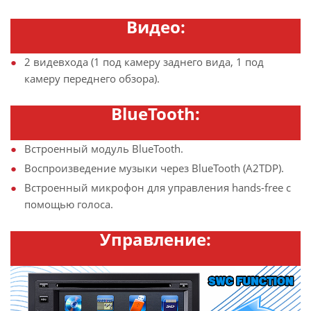
Видео:
2 видевхода (1 под камеру заднего вида, 1 под
камеру переднего обзора).
BlueTooth:
Встроенный модуль BlueTooth.
Воспроизведение музыки через BlueTooth (A2TDP).
Встроенный микрофон для управления hands-free с
помощью голоса.
Управление: