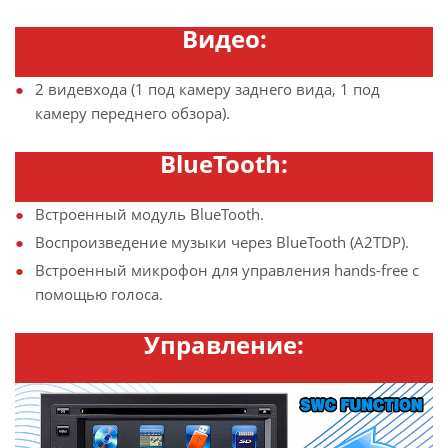
Видео:
2 видевхода (1 под камеру заднего вида, 1 под
камеру переднего обзора).
BlueTooth:
Встроенный модуль BlueTooth.
Воспроизведение музыки через BlueTooth (A2TDP).
Встроенный микрофон для управления hands-free с
помощью голоса.
Управление: