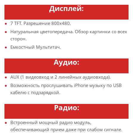
Дисплей:
7 TFT. Разрешение 800х480.
Натуральная цветопередача. Обзор картинки со всех
сторон.
Емкостный Мультитач.
Аудио:
AUX (1 видеовход и 2 линейных аудиовхода).
Возможность прослушивать iPhone музыку по USB
кабелю с подзарядкой.
Радио:
Встроенный мощный радио модуль,
обеспечивающий прием даже при слабом сигнале.