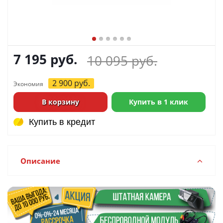
7 195
руб.
10 095
руб.
2 900
руб.
Экономия
В корзину
Купить в 1 клик
Купить в кредит
Купить в кредит
Описание