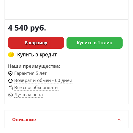
4 540
руб.
В корзину
Купить в 1 клик
Купить в кредит
Купить в кредит
Наши преимущества:
Гарантия 5 лет
Возврат и обмен - 60 дней
Все способы оплаты
Лучшая цена
Описание