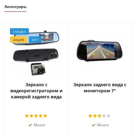
Аксессуары
СКИДКА
АКЦИЯ
ХИТ
Зеркало с
Зеркало заднего вида с
видеорегистратором и
монитором 7"
камерой заднего вида
Много
Много