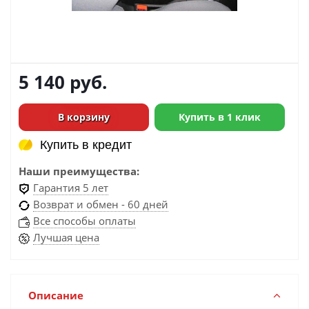
5 140
руб.
В корзину
Купить в 1 клик
Купить в кредит
Купить в кредит
Наши преимущества:
Гарантия 5 лет
Возврат и обмен - 60 дней
Все способы оплаты
Лучшая цена
Описание