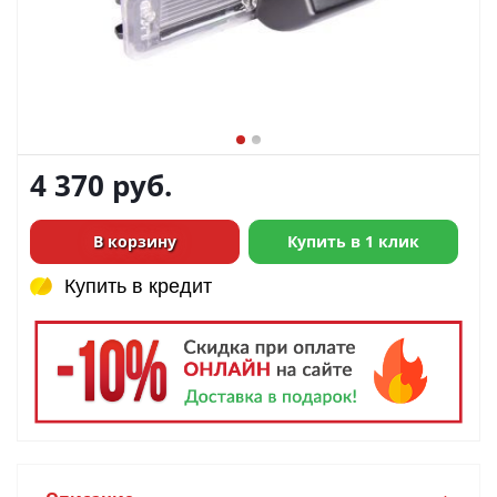
4 370
руб.
В корзину
Купить в 1 клик
Купить в кредит
Купить в кредит