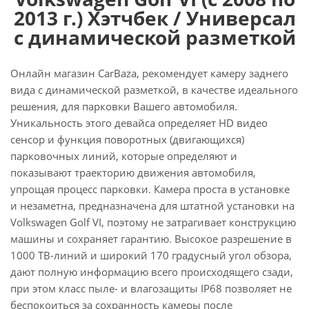
2013 г.) Хэтчбек / Универсал
с динамической разметкой
Онлайн магазин CarBaza, рекомендует камеру заднего
вида с динамической разметкой, в качестве идеального
решения, для парковки Вашего автомобиля.
Уникальность этого девайса определяет HD видео
сенсор и функция поворотных (двигающихся)
парковочных линий, которые определяют и
показывают траекторию движения автомобиля,
упрощая процесс парковки. Камера проста в установке
и незаметна, предназначена для штатной установки на
Volkswagen Golf VI, поэтому не затрагивает конструкцию
машины и сохраняет гарантию. Высокое разрешение в
1000 ТВ-линий и широкий 170 градусный угол обзора,
дают полную информацию всего происходящего сзади,
при этом класс пыле- и влагозащиты IP68 позволяет не
беспокоиться за сохранность камеры после