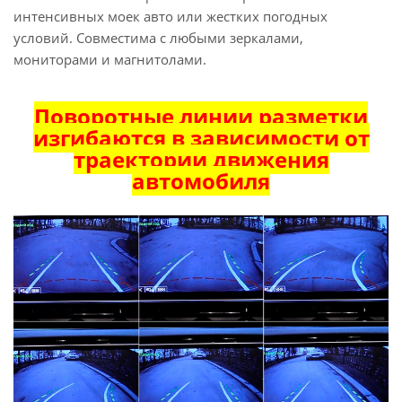
интенсивных моек авто или жестких погодных
условий. Совместима с любыми зеркалами,
мониторами и магнитолами.
Поворотные линии разметки
изгибаются в зависимости от
траектории движения
автомобиля