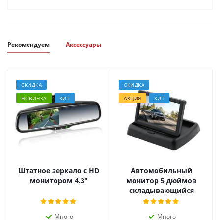
Рекомендуем
Аксессуары
СКИДКА
СКИДКА
НОВИНКА
ХИТ
АКЦИЯ
ХИТ
Штатное зеркало с HD
Автомобильный
монитором 4.3"
монитор 5 дюймов
складывающийся
Много
Много