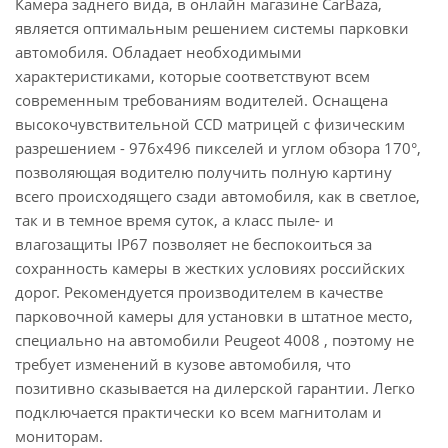
Камера заднего вида, в онлайн магазине CarBaza,
является оптимальным решением системы парковки
автомобиля. Обладает необходимыми
характеристиками, которые соответствуют всем
современным требованиям водителей. Оснащена
высокочувствительной CCD матрицей с физическим
разрешением - 976х496 пикселей и углом обзора 170°,
позволяющая водителю получить полную картину
всего происходящего сзади автомобиля, как в светлое,
так и в темное время суток, а класс пыле- и
влагозащиты IP67 позволяет не беспокоиться за
сохранность камеры в жестких условиях российских
дорог. Рекомендуется производителем в качестве
парковочной камеры для установки в штатное место,
специально на автомобили Peugeot 4008 , поэтому не
требует изменений в кузове автомобиля, что
позитивно сказывается на дилерской гарантии. Легко
подключается практически ко всем магнитолам и
мониторам.