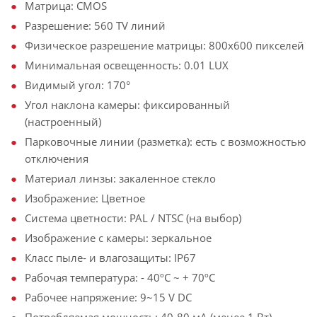
Матрица: CMOS
Разрешение: 560 TV линий
Физическое разрешение матрицы: 800х600 пикселей
Минимальная освещенность: 0.01 LUX
Видимый угол: 170°
Угол наклона камеры: фиксированный
(настроенный)
Парковочные линии (разметка): есть с возможностью
отключения
Материал линзы: закаленное стекло
Изображение: Цветное
Система цветности: PAL / NTSC (на выбор)
Изображение с камеры: зеркальное
Класс пыле- и влагозащиты: IP67
Рабочая температура: - 40ºС ~ + 70ºС
Рабочее напряжение: 9~15 V DC
Потребляемая мощность: 40-80 мА (менее 1 Вт)