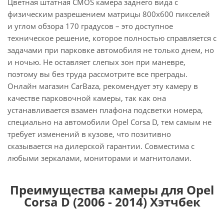
Цветная штатная CMOS камера заднего вида с
физическим разрешением матрицы 800х600 пикселей
и углом обзора 170 градусов – это доступное
техническое решение, которое полностью справляется с
задачами при парковке автомобиля не только днем, но
и ночью. Не оставляет слепых зон при маневре,
поэтому вы без труда рассмотрите все преграды.
Онлайн магазин CarBaza, рекомендует эту камеру в
качестве парковочной камеры, так как она
устанавливается взамен плафона подсветки номера,
специально на автомобили Opel Corsa D, тем самым не
требует изменений в кузове, что позитивно
сказывается на дилерской гарантии. Совместима с
любыми зеркалами, мониторами и магнитолами.
Преимущества камеры для Opel
Corsa D (2006 - 2014) Хэтчбек