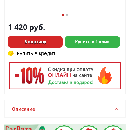
1 420
руб.
В корзину
Купить в 1 клик
Купить в кредит
Купить в кредит
Описание