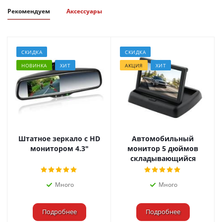
Рекомендуем
Аксессуары
СКИДКА
СКИДКА
НОВИНКА
ХИТ
АКЦИЯ
ХИТ
Штатное зеркало с HD
Автомобильный
монитором 4.3"
монитор 5 дюймов
складывающийся
Много
Много
Подробнее
Подробнее