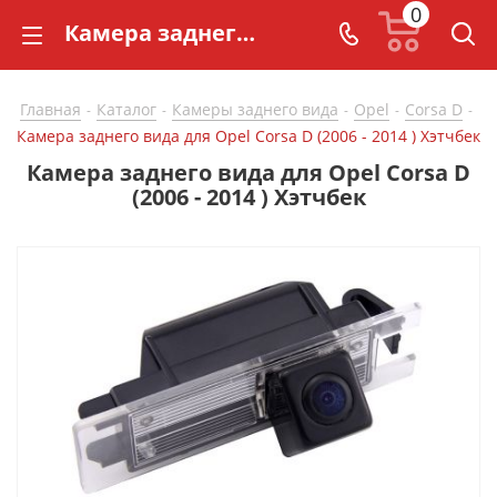
0
Камера заднего вида для Opel Corsa D (2006 - 2014 ) Хэтчбек - купить в СarBaza
Главная
Каталог
Камеры заднего вида
Opel
Corsa D
-
-
-
-
-
Камера заднего вида для Opel Corsa D (2006 - 2014 ) Хэтчбек
Камера заднего вида для Opel Corsa D
(2006 - 2014 ) Хэтчбек