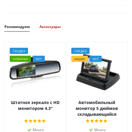
Рекомендуем
Аксессуары
СКИДКА
СКИДКА
НОВИНКА
ХИТ
АКЦИЯ
ХИТ
Штатное зеркало с HD
Автомобильный
монитором 4.3"
монитор 5 дюймов
складывающийся
Много
Много