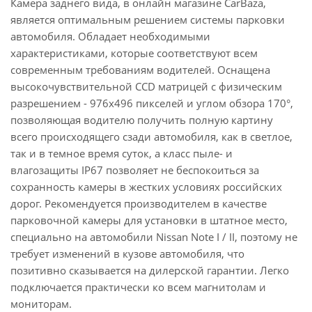
Камера заднего вида, в онлайн магазине CarBaza,
является оптимальным решением системы парковки
автомобиля. Обладает необходимыми
характеристиками, которые соответствуют всем
современным требованиям водителей. Оснащена
высокочувствительной CCD матрицей с физическим
разрешением - 976х496 пикселей и углом обзора 170°,
позволяющая водителю получить полную картину
всего происходящего сзади автомобиля, как в светлое,
так и в темное время суток, а класс пыле- и
влагозащиты IP67 позволяет не беспокоиться за
сохранность камеры в жестких условиях российских
дорог. Рекомендуется производителем в качестве
парковочной камеры для установки в штатное место,
специально на автомобили Nissan Note I / II, поэтому не
требует изменений в кузове автомобиля, что
позитивно сказывается на дилерской гарантии. Легко
подключается практически ко всем магнитолам и
мониторам.