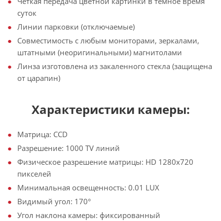
Четкая передача цветной картинки в темное время
суток
Линии парковки (отключаемые)
Совместимость с любым мониторами, зеркалами,
штатными (неоригинальными) магнитолами
Линза изготовлена из закаленного стекла (защищена
от царапин)
Характеристики камеры:
Матрица: CCD
Разрешение: 1000 TV линий
Физическое разрешение матрицы: HD 1280х720
пикселей
Минимальная освещенность: 0.01 LUX
Видимый угол: 170°
Угол наклона камеры: фиксированный