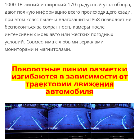
1000 ТВ-линий и широкий 170 градусный угол обзора,
дают полную информацию всего происходящего сзади,
при этом класс пыле- и влагозащиты IP68 позволяет не
беспокоиться за сохранность камеры после
интенсивных моек авто или жестких погодных
условий. Совместима с любыми зеркалами,
мониторами и магнитолами.
Поворотные линии разметки
изгибаются в зависимости от
траектории движения
автомобиля