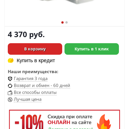
4 370
руб.
В корзину
Купить в 1 клик
Купить в кредит
Купить в кредит
Наши преимущества:
Гарантия 3 года
Возврат и обмен - 60 дней
Все способы оплаты
Лучшая цена