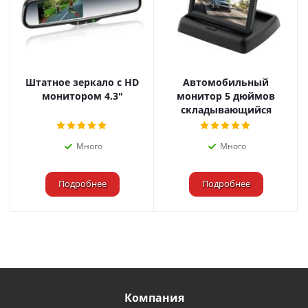
Штатное зеркало с HD
Автомобильный
монитором 4.3"
монитор 5 дюймов
складывающийся
Много
Много
Подробнее
Подробнее
Компания