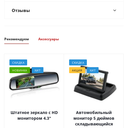
Отзывы
Рекомендуем
Аксессуары
СКИДКА
СКИДКА
НОВИНКА
ХИТ
АКЦИЯ
ХИТ
Штатное зеркало с HD
Автомобильный
монитором 4.3"
монитор 5 дюймов
складывающийся