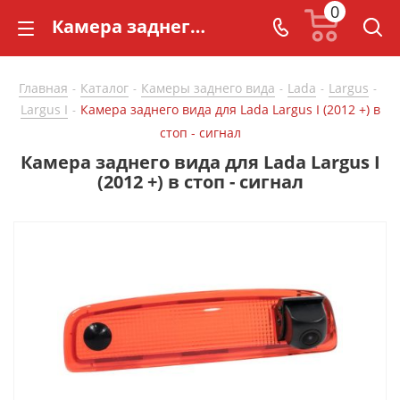
0
Камера заднего вида для Lada Largus I (2012 +) в стоп - сигнал - купить в СarBaza
Главная
Каталог
Камеры заднего вида
Lada
Largus
-
-
-
-
-
Largus I
Камера заднего вида для Lada Largus I (2012 +) в
-
стоп - сигнал
Камера заднего вида для Lada Largus I
(2012 +) в стоп - сигнал