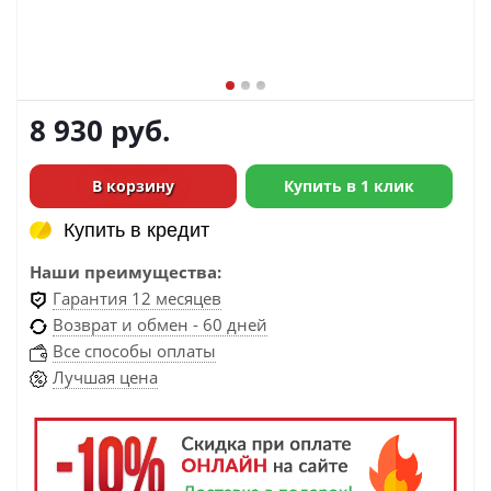
8 930
руб.
В корзину
Купить в 1 клик
Купить в кредит
Купить в кредит
Наши преимущества:
Гарантия 12 месяцев
Возврат и обмен - 60 дней
Все способы оплаты
Лучшая цена