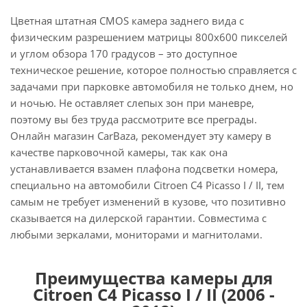
Цветная штатная CMOS камера заднего вида с
физическим разрешением матрицы 800х600 пикселей
и углом обзора 170 градусов – это доступное
техническое решение, которое полностью справляется с
задачами при парковке автомобиля не только днем, но
и ночью. Не оставляет слепых зон при маневре,
поэтому вы без труда рассмотрите все преграды.
Онлайн магазин CarBaza, рекомендует эту камеру в
качестве парковочной камеры, так как она
устанавливается взамен плафона подсветки номера,
специально на автомобили Citroen C4 Picasso I / II, тем
самым не требует изменений в кузове, что позитивно
сказывается на дилерской гарантии. Совместима с
любыми зеркалами, мониторами и магнитолами.
Преимущества камеры для
Citroen C4 Picasso I / II (2006 -