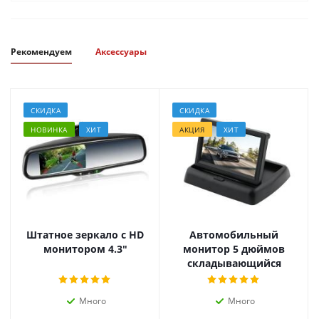
Рекомендуем
Аксессуары
СКИДКА
СКИДКА
НОВИНКА
ХИТ
АКЦИЯ
ХИТ
Штатное зеркало с HD
Автомобильный
монитором 4.3"
монитор 5 дюймов
складывающийся
Много
Много