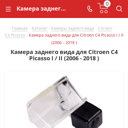
0
Камера заднего вида для Citroen C4 Picasso I / II (2006 - 2018 ) - купить в СarBaza
Главная
Каталог
Камеры заднего вида
Citroen
-
-
-
-
C4 Picasso
Камера заднего вида для Citroen C4 Picasso I / II
-
(2006 - 2018 )
Камера заднего вида для Citroen C4
Picasso I / II (2006 - 2018 )