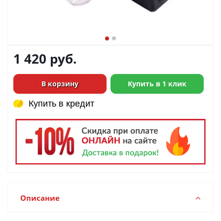
1 420
руб.
В корзину
Купить в 1 клик
Купить в кредит
Купить в кредит
Описание