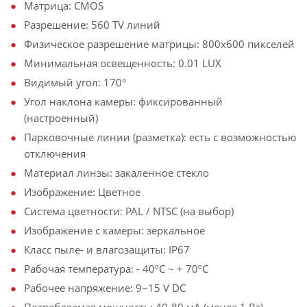
Матрица: CMOS
Разрешение: 560 TV линий
Физическое разрешение матрицы: 800х600 пикселей
Минимальная освещенность: 0.01 LUX
Видимый угол: 170°
Угол наклона камеры: фиксированный
(настроенный)
Парковочные линии (разметка): есть с возможностью
отключения
Материал линзы: закаленное стекло
Изображение: Цветное
Система цветности: PAL / NTSC (на выбор)
Изображение с камеры: зеркальное
Класс пыле- и влагозащиты: IP67
Рабочая температура: - 40ºС ~ + 70ºС
Рабочее напряжение: 9~15 V DC
Потребляемая мощность: 40-80 мА (менее 1 Вт)