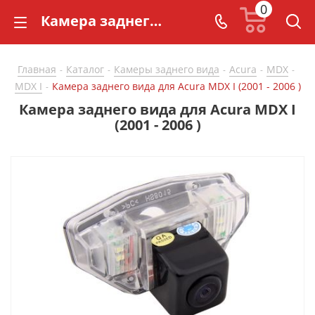
0
Камера заднего вида для Acura MDX I (2001 - 2006 ) - купить в СarBaza
Главная
Каталог
Камеры заднего вида
Acura
MDX
-
-
-
-
-
MDX I
Камера заднего вида для Acura MDX I (2001 - 2006 )
-
Камера заднего вида для Acura MDX I
(2001 - 2006 )