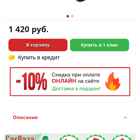
1 420
руб.
В корзину
Купить в 1 клик
Купить в кредит
Купить в кредит
Описание