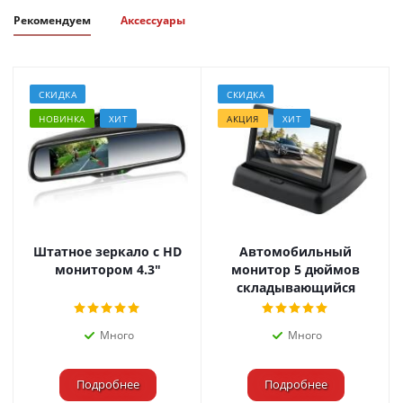
Рекомендуем
Аксессуары
СКИДКА
СКИДКА
НОВИНКА
ХИТ
АКЦИЯ
ХИТ
Штатное зеркало с HD
Автомобильный
монитором 4.3"
монитор 5 дюймов
складывающийся
Много
Много
Подробнее
Подробнее