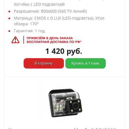
Хэтчбек с LED подсветкой
Разрешение: 800х600 (560 TV линий)
Матрица: CMOS с 0 LUX (LED-подсветка), Угол
обзора: 170°
Гарантия: 1 год
1 420
руб.
В корзину
Купить в 1 клик