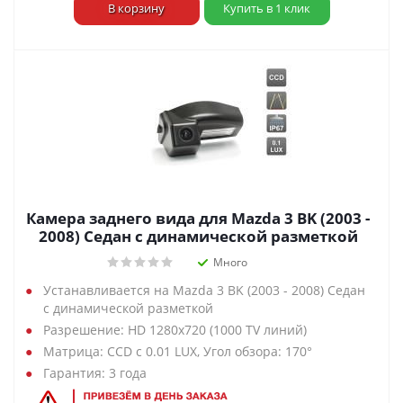
В корзину
Купить в 1 клик
Камера заднего вида для Mazda 3 BK (2003 -
2008) Седан с динамической разметкой
Много
Устанавливается на Mazda 3 BK (2003 - 2008) Седан
с динамической разметкой
Разрешение: HD 1280х720 (1000 TV линий)
Матрица: CCD с 0.01 LUX, Угол обзора: 170°
Гарантия: 3 года