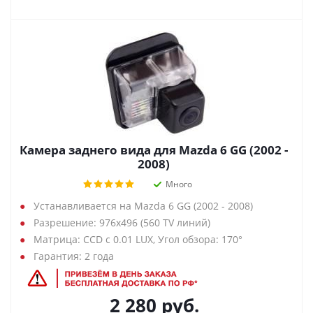
Камера заднего вида для Mazda 6 GG (2002 -
2008)
Много
Устанавливается на Mazda 6 GG (2002 - 2008)
Разрешение: 976х496 (560 TV линий)
Матрица: CCD с 0.01 LUX, Угол обзора: 170°
Гарантия: 2 года
2 280
руб.