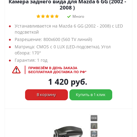
Камера заднего вида для Mazda 6 GG (2002 -
2008 )
Много
Устанавливается на Mazda 6 GG (2002 - 2008) с LED
подсветкой
Разрешение: 800х600 (560 TV линий)
Матрица: CMOS с 0 LUX (LED-подсветка), Угол
обзора: 170°
Гарантия: 1 год
1 420
руб.
В корзину
Купить в 1 клик