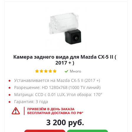
Камера заднего вида для Mazda CX-5 II (
2017 + )
Много
Устанавливается на Mazda CX-5 II (2017 +)
Разрешение: HD 1280х768 (1000 TV линий)
Матрица: CCD с 0.01 LUX, Угол обзора: 170°
Гарантия: 3 года
3 200
руб.