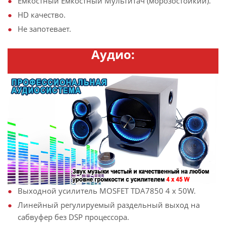
Емкостный Ёмкостный Мультитач (морозостойкий).
HD качество.
Не запотевает.
Аудио:
Выходной усилитель MOSFET TDA7850 4 x 50W.
Линейный регулируемый раздельный выход на
cабвуфер без DSP процессора.