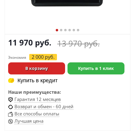
11 970
руб.
13 970
руб.
2 000
руб.
Экономия
В корзину
Купить в 1 клик
Купить в кредит
Купить в кредит
Наши преимущества:
Гарантия 12 месяцев
Возврат и обмен - 60 дней
Все способы оплаты
Лучшая цена