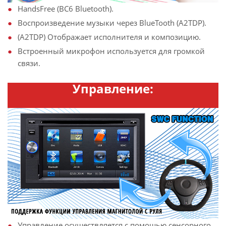
HandsFree (BC6 Bluetooth).
Воспроизведение музыки через BlueTooth (A2TDP).
(A2TDP) Отображает исполнителя и композицию.
Встроенный микрофон используется для громкой
связи.
Управление:
Управление осуществляется с помощью сенсорного