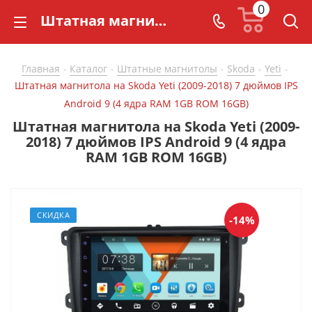
0
Штатная магнитола на Skoda Yeti (2009-2018) 7 дюймов IPS Android 9 (4 ядра RAM 1GB ROM 16GB) - купить в СarBaza
Главная
Каталог
Штатные магнитолы
Skoda
Yeti
-
-
-
-
-
Штатная магнитола на Skoda Yeti (2009-2018) 7 дюймов IPS
Android 9 (4 ядра RAM 1GB ROM 16GB)
Штатная магнитола на Skoda Yeti (2009-
2018) 7 дюймов IPS Android 9 (4 ядра
RAM 1GB ROM 16GB)
СКИДКА
-14%