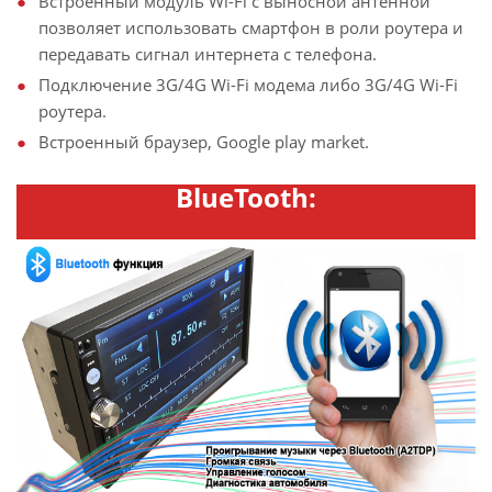
Встроенный модуль Wi-Fi с выносной антенной
позволяет использовать смартфон в роли роутера и
передавать сигнал интернета с телефона.
Подключение 3G/4G Wi-Fi модема либо 3G/4G Wi-Fi
роутера.
Встроенный браузер, Google play market.
BlueTooth: