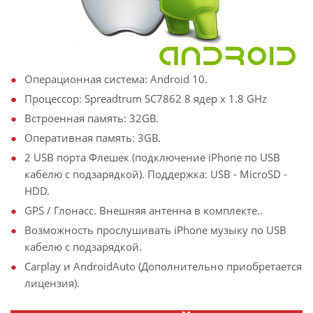
Операционная система: Android 10.
Процессор: Spreadtrum SC7862 8 ядер х 1.8 GHz
Встроенная память: 32GB.
Оперативная память: 3GB.
2 USB порта Флешек (подключение iPhone по USB
кабелю с подзарядкой). Поддержка: USB - MicroSD -
HDD.
GPS / Глонасс. Внешняя антенна в комплекте..
Возможность прослушивать iPhone музыку по USB
кабелю с подзарядкой.
Carplay и AndroidAuto (Дополнительно приобретается
лицензия).