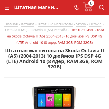
0
Штатная магнитола на Skoda Octavia II (A5) (2004-2013) 10 дюймов IPS DSP 4G (LTE) Android 10 (8 ядер, RAM 3GB, ROM 32GB) - купить в СarBaza
Главная
Каталог
Штатные магнитолы
Skoda
Octavia
-
-
-
-
-
Octavia II (A5)
Octavia II (A5) Рестайл
Штатная магнитола
-
-
на Skoda Octavia II (A5) (2004-2013) 10 дюймов IPS DSP 4G
(LTE) Android 10 (8 ядер, RAM 3GB, ROM 32GB)
Штатная магнитола на Skoda Octavia II
(A5) (2004-2013) 10 дюймов IPS DSP 4G
(LTE) Android 10 (8 ядер, RAM 3GB, ROM
32GB)