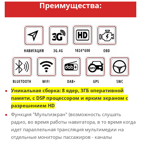
Преимущества:
Уникальная сборка: 8 ядер, 3ГБ оперативной
памяти, с DSP процессором и ярким экраном с
разрешением HD
Функция "Мультиэкран" (возможность слушать
радио, во время работы навигатора, в то время когда
идет параллельная трансляция мультимедии на
отдельные мониторы пассажиров - каналы