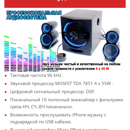
Тактовая частота 96 kHz.
Звуковой процессор MOSFET TDA 7851 4 x 55W .
Цифровой сигнальный процессор: DSP.
Поканальный 10 полосный эквалайзер с фильтрами
среза НЧ, СЧ ,ВЧ поканально.
Возможность прослушивать iPhone музыку с
подзарядкой по USB кабелю.
Выносной микрофон Micro Effect в комплекте.