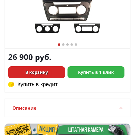
26 900
руб.
В корзину
Купить в 1 клик
Купить в кредит
Купить в кредит
Описание