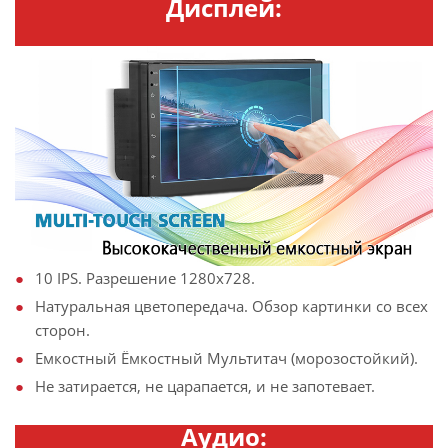
Дисплей:
10 IPS. Разрешение 1280х728.
Натуральная цветопередача. Обзор картинки со всех
сторон.
Емкостный Ёмкостный Мультитач (морозостойкий).
Не затирается, не царапается, и не запотевает.
Аудио: