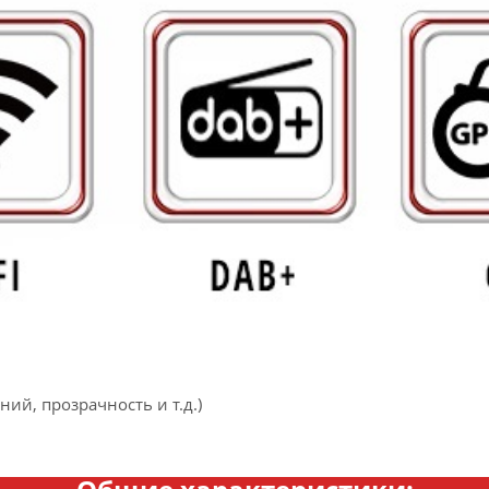
ий, прозрачность и т.д.)