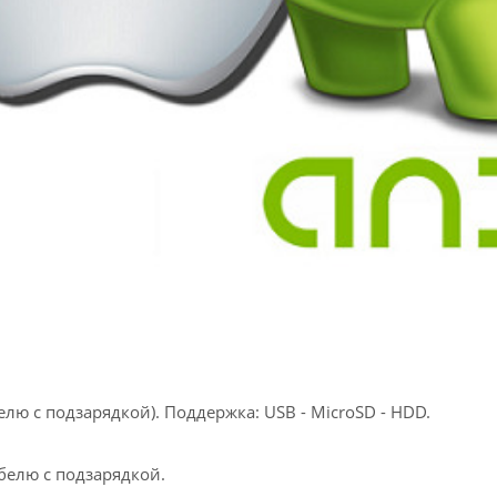
лю с подзарядкой). Поддержка: USB - MicroSD - HDD.
белю с подзарядкой.