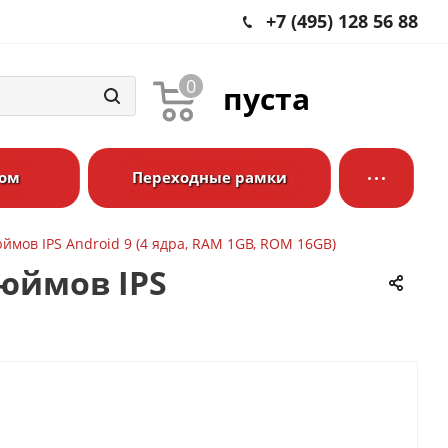
+7 (495) 128 56 88
0
пуста
ром
Переходные рамки
юймов IPS Android 9 (4 ядра, RAM 1GB, ROM 16GB)
дюймов IPS