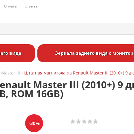
Оплата
Отзывы
его вида
Зеркала заднего вида с монито
Master III
Штатная магнитола на Renault Master III (2010+) 9 д
-
ault Master III (2010+) 9 
GB, ROM 16GB)
-30%