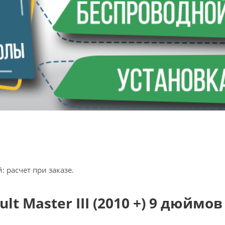
 расчет при заказе.
 Master III (2010 +) 9 дюймов 