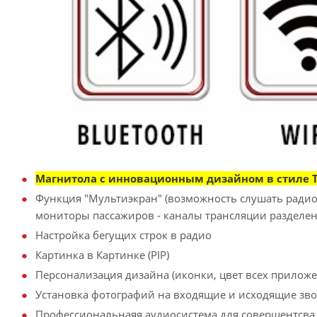
Магнитола с инновационным дизайном в стиле T
Функция "Мультиэкран" (возможность слушать радио,
мониторы пассажиров - каналы трансляции разделен
Настройка бегущих строк в радио
Картинка в Картинке (PIP)
Персонализация дизайна (иконки, цвет всех приложен
Установка фотографий на входящие и исходящие зв
Профессиональнаяя аудиосистема для совершентсва 