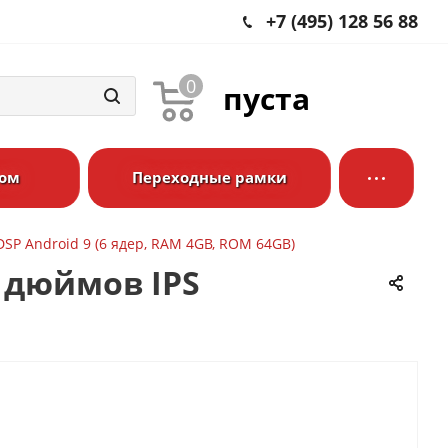
+7 (495) 128 56 88
0
пуста
ром
Переходные рамки
DSP Android 9 (6 ядер, RAM 4GB, ROM 64GB)
4 дюймов IPS