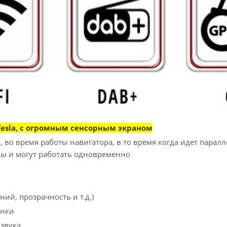
esla, с огромным сенсорным экраном
 во время работы навигатора, в то время когда идет пара
ы и могут работать одновременно
ий, прозрачность и т.д.)
онки
звука.