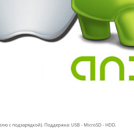
лю с подзарядкой). Поддержка: USB - MicroSD - HDD.