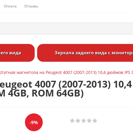
Оплата
Отзывы
его вида
Зеркала заднего вида с монито
татная магнитола на Peugeot 4007 (2007-2013) 10,4 дюймов IPS 
ugeot 4007 (2007-2013) 10,
AM 4GB, ROM 64GB)
-9%