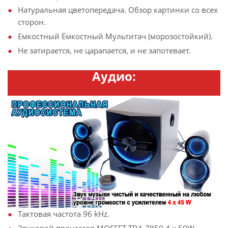
Натуральная цветопередача. Обзор картинки со всех
сторон.
Емкостный Ёмкостный Мультитач (морозостойкий).
Не затирается, не царапается, и не запотевает.
Аудио:
Тактовая частота 96 kHz.