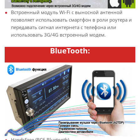
Встроенный модуль Wi-Fi с выносной антенной
позволяет использовать смартфон в роли роутера и
передавать сигнал интернета с телефона или
использовать 3G/4G встроенный модем.
BlueTooth:
HandsFree (BC6 Bluetooth).