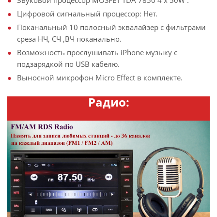
Звуковой процессор MOSFET TDA 7850 4 x 50W .
Цифровой сигнальный процессор: Нет.
Поканальный 10 полосный эквалайзер с фильтрами
среза НЧ, СЧ ,ВЧ поканально.
Возможность прослушивать iPhone музыку с
подзарядкой по USB кабелю.
Выносной микрофон Micro Effect в комплекте.
Радио: