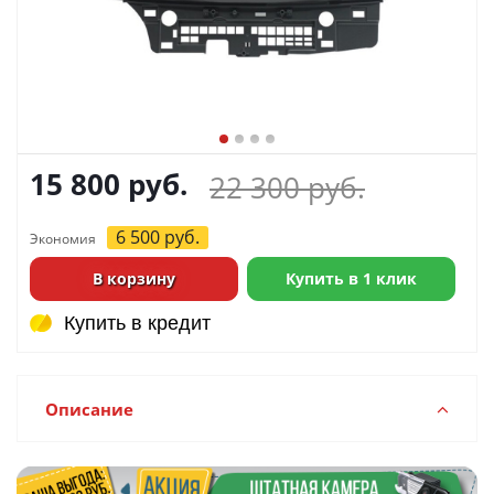
15 800
руб.
22 300
руб.
6 500
руб.
Экономия
В корзину
Купить в 1 клик
Купить в кредит
Купить в кредит
Описание