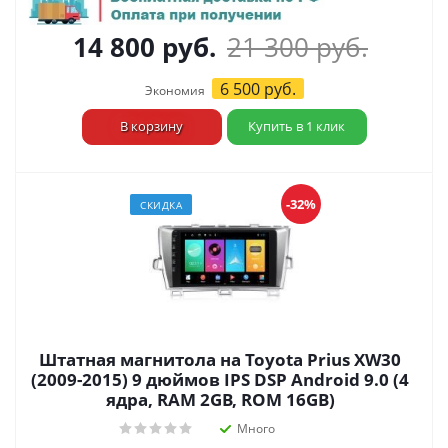
14 800
руб.
21 300
руб.
6 500
руб.
Экономия
В корзину
Купить в 1 клик
-32%
СКИДКА
Штатная магнитола на Toyota Prius XW30
(2009-2015) 9 дюймов IPS DSP Android 9.0 (4
ядра, RAM 2GB, ROM 16GB)
Много