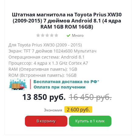
Штатная магнитола на Toyota Prius XW30
(2009-2015) 7 дюймов Android 8.1 (4 ядра
RAM 1GB ROM 16GB)
Много
Для Toyota Prius XW30 (2009 - 2015)
Экран: TFT 7 дюймов 1024х600 Мультитач
Операционная система: Android 8.1
Процессор: 4 ядра х 1.3 GHz Cortex A7
RAM (Оперативная память): 1GB
ROM (Встроенная память): 16GB
13 850
руб.
16 450
руб.
2 600
руб.
Экономия
В корзину
Купить в 1 клик