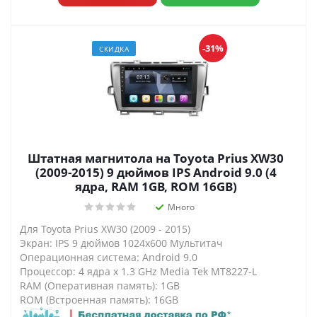
-31%
СКИДКА
Штатная магнитола на Toyota Prius XW30
(2009-2015) 9 дюймов IPS Android 9.0 (4
ядра, RAM 1GB, ROM 16GB)
Много
Для Toyota Prius XW30 (2009 - 2015)
Экран: IPS 9 дюймов 1024х600 Мультитач
Операционная система: Android 9.0
Процессор: 4 ядра х 1.3 GHz Media Tek MT8227-L
RAM (Оперативная память): 1GB
ROM (Встроенная память): 16GB