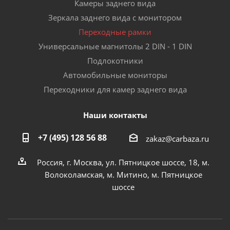
Камеры заднего вида
Зеркала заднего вида с монитором
Переходные рамки
Универсальные магнитолы 2 DIN - 1 DIN
Подлокотники
Автомобильные мониторы
Переходники для камер заднего вида
Наши контакты
+7 (495) 128 56 88
zakaz@carbaza.ru
Россия, г. Москва, ул. Пятницкое шоссе, 18, м.
Волоколамская, м. Митино, м. Пятницкое
шоссе