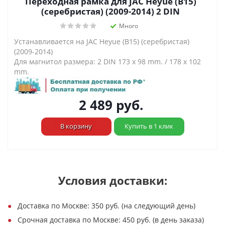
Переходная рамка для JAC Heyue (B15)
(серебристая) (2009-2014) 2 DIN
Много
Устанавливается на JAC Heyue (B15) (серебристая)
(2009-2014)
Для магнитол размера: 2 DIN 173 x 98 mm. / 178 x 102
mm.
2 489
руб.
В корзину
Купить в 1 клик
Условия доставки:
Доставка по Москве: 350 руб. (на следующий день)
Срочная доставка по Москве: 450 руб. (в день заказа)