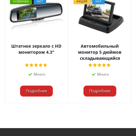
НОВИНКА
ХИТ
АКЦИЯ
ХИТ
Штатное зеркало с HD
Автомобильный
монитором 4.3"
монитор 5 дюймов
складывающийся
Много
Много
Подробнее
Подробнее