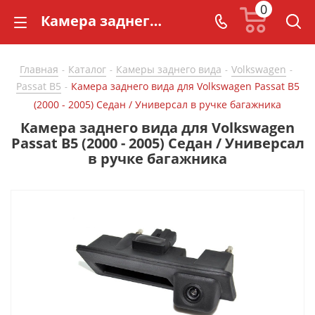
0
Камера заднего вида для Volkswagen Passat B5 (2000 - 2005) Седан / Универсал в ручке багажника - купить в СarBaza
Главная
Каталог
Камеры заднего вида
Volkswagen
-
-
-
-
Passat B5
Камера заднего вида для Volkswagen Passat B5
-
(2000 - 2005) Седан / Универсал в ручке багажника
Камера заднего вида для Volkswagen
Passat B5 (2000 - 2005) Седан / Универсал
в ручке багажника