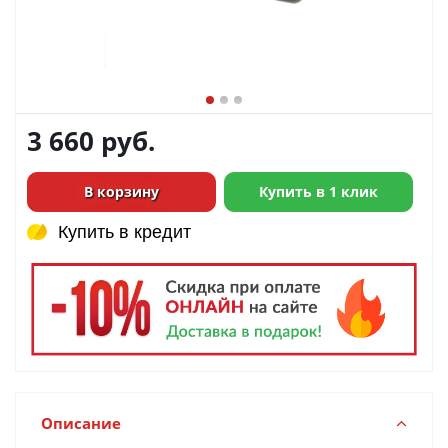
3 660
руб.
В корзину
Купить в 1 клик
Купить в кредит
Купить в кредит
Описание