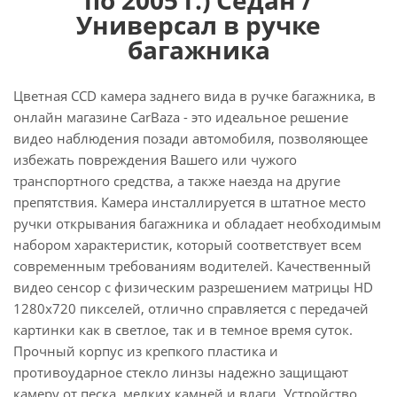
Универсал в ручке
багажника
Цветная CCD камера заднего вида в ручке багажника, в
онлайн магазине CarBaza - это идеальное решение
видео наблюдения позади автомобиля, позволяющее
избежать повреждения Вашего или чужого
транспортного средства, а также наезда на другие
препятствия. Камера инсталлируется в штатное место
ручки открывания багажника и обладает необходимым
набором характеристик, который соответствует всем
современным требованиям водителей. Качественный
видео сенсор с физическим разрешением матрицы HD
1280х720 пикселей, отлично справляется с передачей
картинки как в светлое, так и в темное время суток.
Прочный корпус из крепкого пластика и
противоударное стекло линзы надежно защищают
камеру от песка, мелких камней и влаги. Устройство