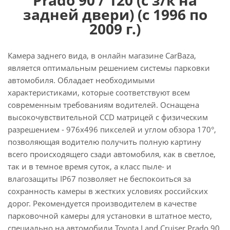
задней двери) (с 1996 по
2009 г.)
Камера заднего вида, в онлайн магазине CarBaza,
является оптимальным решением системы парковки
автомобиля. Обладает необходимыми
характеристиками, которые соответствуют всем
современным требованиям водителей. Оснащена
высокочувствительной CCD матрицей с физическим
разрешением - 976х496 пикселей и углом обзора 170°,
позволяющая водителю получить полную картину
всего происходящего сзади автомобиля, как в светлое,
так и в темное время суток, а класс пыле- и
влагозащиты IP67 позволяет не беспокоиться за
сохранность камеры в жестких условиях российских
дорог. Рекомендуется производителем в качестве
парковочной камеры для установки в штатное место,
специально на автомобили Toyota Land Cruiser Prado 90