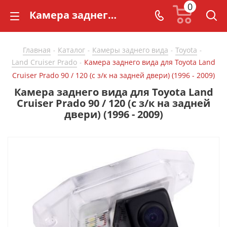
0
Камера заднего вида для Toyota Land Cruiser Prado 90 / 120 (с з/к на задней двери) (1996 - 2009) - купить в СarBaza
Главная
Каталог
Камеры заднего вида
Toyota
-
-
-
-
Land Cruiser Prado
Камера заднего вида для Toyota Land
-
Cruiser Prado 90 / 120 (с з/к на задней двери) (1996 - 2009)
Камера заднего вида для Toyota Land
Cruiser Prado 90 / 120 (с з/к на задней
двери) (1996 - 2009)