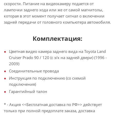
скорости. Питание на видеокамеру подается от
лампочки заднего хода или же от самой магнитолы,
которая в этот момент получает сигнал о включении
задней передачи от головного компьютера автомобиля.
Комплектация:
Цветная видео камера заднего вида на Toyota Land
Cruiser Prado 90 / 120 (с з/к на задней двери) (1996 -
2009)
Соединительные провода
Инструкция по подключению (со схемой
подключения)
Гарантийный талон
* - Акция <<Бесплатная доставка по РФ>> действует
только при полной предоплате заказа, доставка