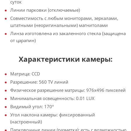
суток
Линии парковки (отключаемые)
Совместимость с любым мониторами, зеркалами,
штатными (неоригинальными) магнитолами
Линза изготовлена из закаленного стекла (защищена
от царапин)
Характеристики камеры:
Матрица: CCD
Разрешение: 560 TV линий
Физическое разрешение матрицы: 976х496 пикселей
Минимальная освещенность: 0.01 LUX
Видимый угол: 170°
Угол наклона камеры: фиксированный
(настроенный)
Парковочные линии (разметка): есть с возможностью