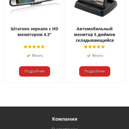
Штатное зеркало с HD
Автомобильный
монитором 4.3"
монитор 5 дюймов
складывающийся
Много
Много
Подробнее
Подробнее
Компания
О компании