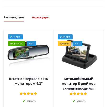
Рекомендуем
Аксессуары
СКИДКА
СКИДКА
НОВИНКА
ХИТ
АКЦИЯ
ХИТ
Штатное зеркало с HD
Автомобильный
монитором 4.3"
монитор 5 дюймов
складывающийся
Много
Много