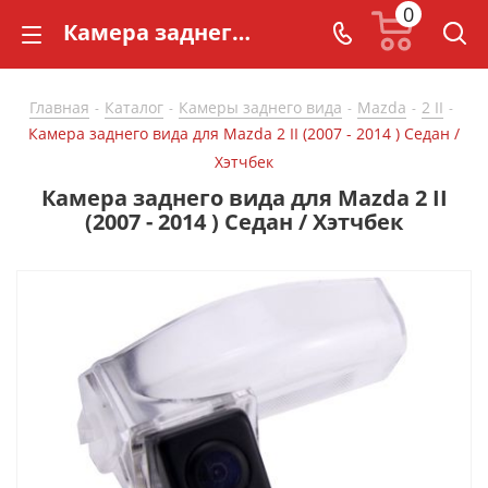
0
Камера заднего вида для Mazda 2 II (2007 - 2014 ) Седан / Хэтчбек - купить в СarBaza
Главная
Каталог
Камеры заднего вида
Mazda
2 II
-
-
-
-
-
Камера заднего вида для Mazda 2 II (2007 - 2014 ) Седан /
Хэтчбек
Камера заднего вида для Mazda 2 II
(2007 - 2014 ) Седан / Хэтчбек