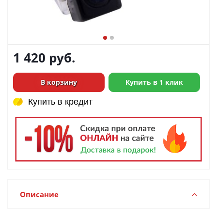
1 420
руб.
В корзину
Купить в 1 клик
Купить в кредит
Купить в кредит
Описание