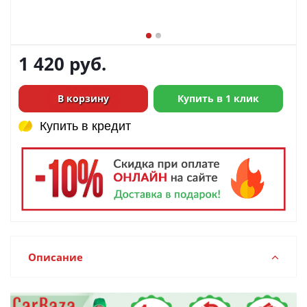
1 420
руб.
В корзину
Купить в 1 клик
Купить в кредит
Купить в кредит
Описание