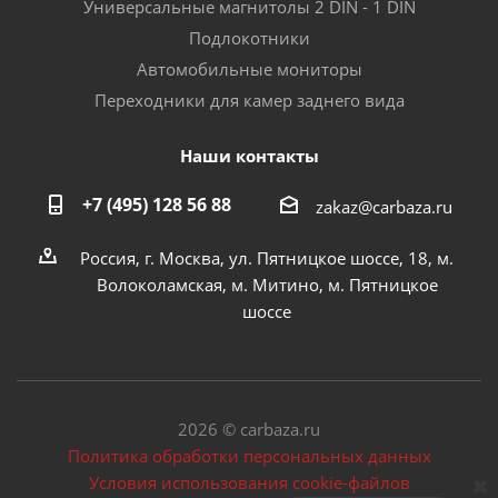
Универсальные магнитолы 2 DIN - 1 DIN
Подлокотники
Автомобильные мониторы
Переходники для камер заднего вида
Наши контакты
+7 (495) 128 56 88
zakaz@carbaza.ru
Россия, г. Москва, ул. Пятницкое шоссе, 18, м.
Волоколамская, м. Митино, м. Пятницкое
шоссе
2026 © carbaza.ru
Политика обработки персональных данных
Условия использования cookie-файлов