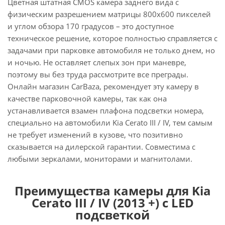
Цветная штатная CMOS камера заднего вида с
физическим разрешением матрицы 800х600 пикселей
и углом обзора 170 градусов – это доступное
техническое решение, которое полностью справляется с
задачами при парковке автомобиля не только днем, но
и ночью. Не оставляет слепых зон при маневре,
поэтому вы без труда рассмотрите все преграды.
Онлайн магазин CarBaza, рекомендует эту камеру в
качестве парковочной камеры, так как она
устанавливается взамен плафона подсветки номера,
специально на автомобили Kia Cerato III / IV, тем самым
не требует изменений в кузове, что позитивно
сказывается на дилерской гарантии. Совместима с
любыми зеркалами, мониторами и магнитолами.
Преимущества камеры для Kia
Cerato III / IV (2013 +) с LED
подсветкой