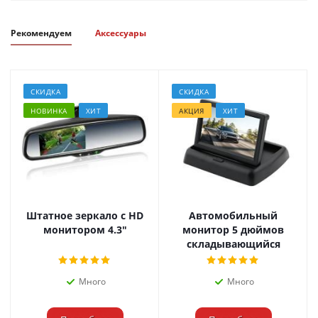
Рекомендуем
Аксессуары
СКИДКА
СКИДКА
НОВИНКА
ХИТ
АКЦИЯ
ХИТ
Штатное зеркало с HD
Автомобильный
монитором 4.3"
монитор 5 дюймов
складывающийся
Много
Много