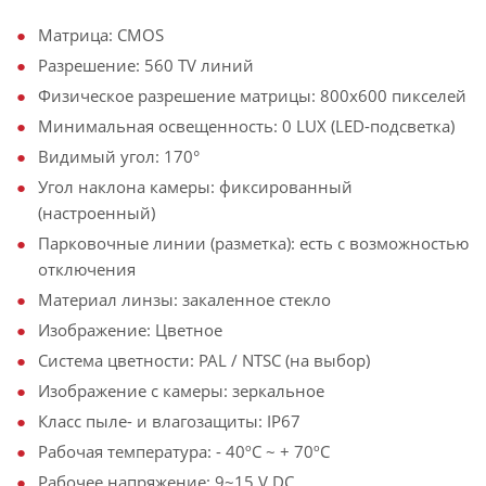
Матрица: CMOS
Разрешение: 560 TV линий
Физическое разрешение матрицы: 800х600 пикселей
Минимальная освещенность: 0 LUX (LED-подсветка)
Видимый угол: 170°
Угол наклона камеры: фиксированный
(настроенный)
Парковочные линии (разметка): есть с возможностью
отключения
Материал линзы: закаленное стекло
Изображение: Цветное
Система цветности: PAL / NTSC (на выбор)
Изображение с камеры: зеркальное
Класс пыле- и влагозащиты: IP67
Рабочая температура: - 40ºС ~ + 70ºС
Рабочее напряжение: 9~15 V DC