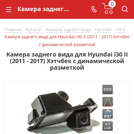
0
Камера заднего вида для Hyundai i30 II (2011 - 2017) Хэтчбек с динамической разметкой - купить в СarBaza
Главная
Каталог
Камеры заднего вида
Hyundai
i30 II
-
-
-
-
-
Камера заднего вида для Hyundai i30 II (2011 - 2017) Хэтчбек
с динамической разметкой
Камера заднего вида для Hyundai i30 II
(2011 - 2017) Хэтчбек с динамической
разметкой