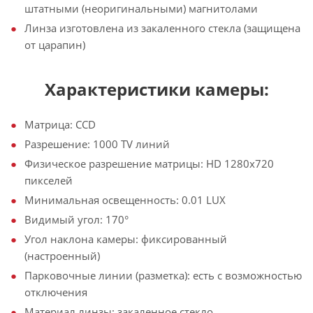
штатными (неоригинальными) магнитолами
Линза изготовлена из закаленного стекла (защищена
от царапин)
Характеристики камеры:
Матрица: CCD
Разрешение: 1000 TV линий
Физическое разрешение матрицы: HD 1280х720
пикселей
Минимальная освещенность: 0.01 LUX
Видимый угол: 170°
Угол наклона камеры: фиксированный
(настроенный)
Парковочные линии (разметка): есть с возможностью
отключения
Материал линзы: закаленное стекло