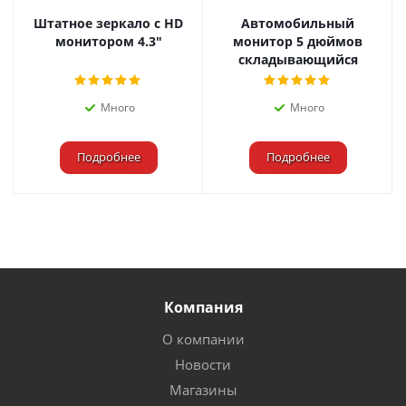
Штатное зеркало с HD
Автомобильный
монитором 4.3"
монитор 5 дюймов
складывающийся
Много
Много
Подробнее
Подробнее
Компания
О компании
Новости
Магазины