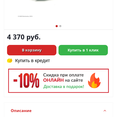
4 370
руб.
В корзину
Купить в 1 клик
Купить в кредит
Купить в кредит
Описание