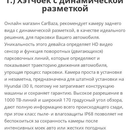
разметкой
Онлайн магазин CarBaza, рекомендует камеру заднего
вида с динамической разметкой, в качестве идеального
решения, для парковки Вашего автомобиля.
Уникальность этого девайса определяет HD видео
сенсор и функция поворотных (двигающихся)
парковочных линий, которые определяют и
показывают траекторию движения автомобиля,
упрощая процесс парковки. Камера проста в установке
и незаметна, предназначена для штатной установки на
Hyundai i30 II, поэтому не затрагивает конструкцию
машины и сохраняет гарантию. Высокое разрешение в
1000 ТВ-линий и широкий 170 градусный угол обзора,
дают полную информацию всего происходящего сзади,
при этом класс пыле- и влагозащиты IP68 позволяет не
беспокоиться за сохранность камеры после
интенсивных моек авто или жестких погодных