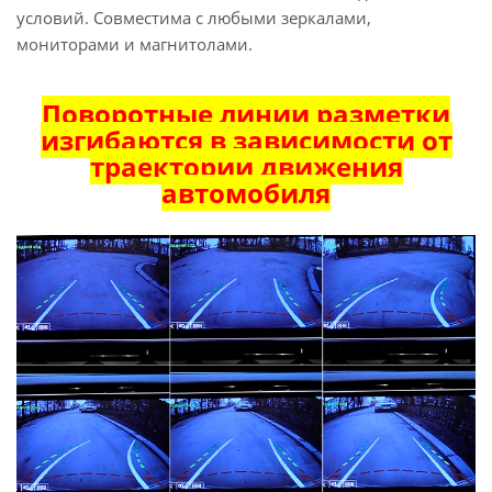
условий. Совместима с любыми зеркалами,
мониторами и магнитолами.
Поворотные линии разметки
изгибаются в зависимости от
траектории движения
автомобиля