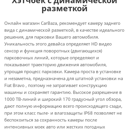
разметкой
Онлайн магазин CarBaza, рекомендует камеру заднего
вида с динамической разметкой, в качестве идеального
решения, для парковки Вашего автомобиля.
Уникальность этого девайса определяет HD видео
сенсор и функция поворотных (двигающихся)
парковочных линий, которые определяют и
показывают траекторию движения автомобиля,
упрощая процесс парковки. Камера проста в установке
и незаметна, предназначена для штатной установки на
Fiat Bravo , поэтому не затрагивает конструкцию
машины и сохраняет гарантию. Высокое разрешение в
1000 ТВ-линий и широкий 170 градусный угол обзора,
дают полную информацию всего происходящего сзади,
при этом класс пыле- и влагозащиты IP68 позволяет не
беспокоиться за сохранность камеры после
интенсивных моек авто или жестких погодных