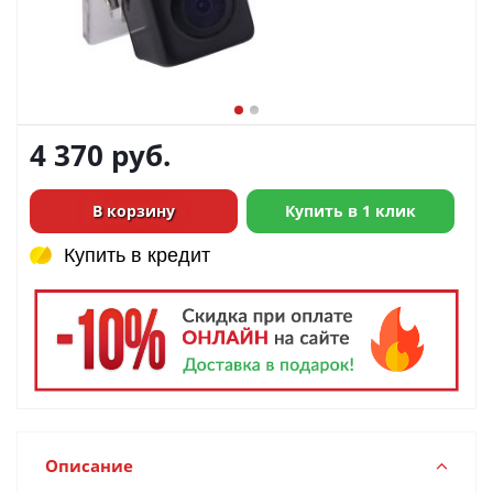
4 370
руб.
В корзину
Купить в 1 клик
Купить в кредит
Купить в кредит
Описание