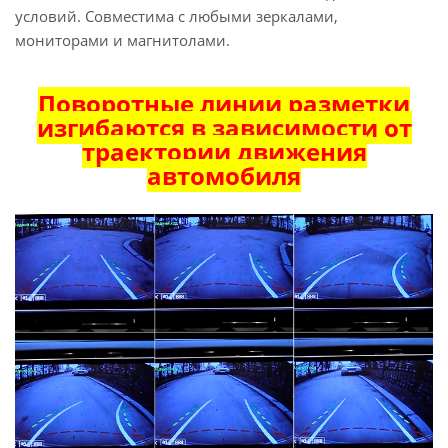
условий. Совместима с любыми зеркалами,
мониторами и магнитолами.
Поворотные линии разметки
изгибаются в зависимости от
траектории движения
автомобиля