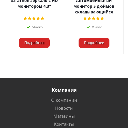
Штатное зеркало с HD
Автомобильный
монитором 4.3"
монитор 5 дюймов
складывающийся
Много
Много
Подробнее
Подробнее
Компания
О компании
Новости
Магазины
Контакты