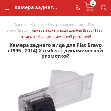
0
Камера заднего вида для Fiat Bravo (1995 - 2014) Хэтчбек с динамической разметкой - купить в СarBaza
Главная
Каталог
Камеры заднего вида
Fiat
-
-
-
-
Bravo (Brava)
Камера заднего вида для Fiat Bravo (1995 -
-
2014) Хэтчбек с динамической разметкой
Камера заднего вида для Fiat Bravo
(1995 - 2014) Хэтчбек с динамической
разметкой