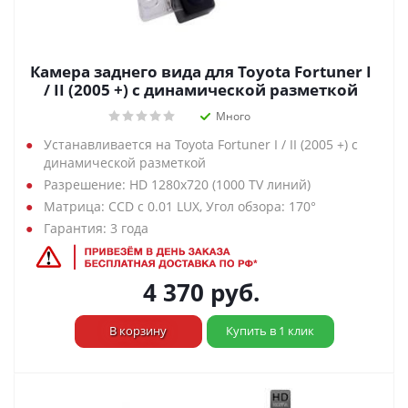
Камера заднего вида для Toyota Fortuner I
/ II (2005 +) с динамической разметкой
Много
Устанавливается на Toyota Fortuner I / II (2005 +) с
динамической разметкой
Разрешение: HD 1280х720 (1000 TV линий)
Матрица: CCD с 0.01 LUX, Угол обзора: 170°
Гарантия: 3 года
4 370
руб.
В корзину
Купить в 1 клик