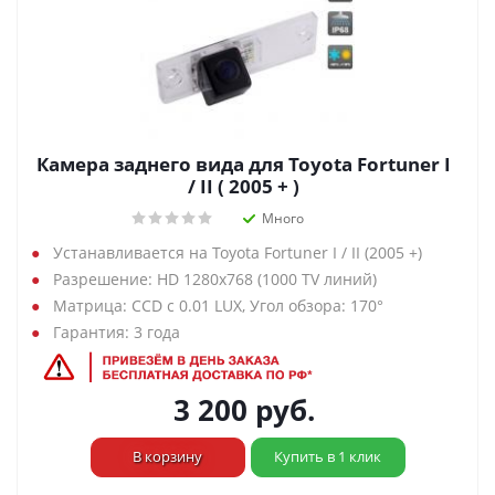
Камера заднего вида для Toyota Fortuner I
/ II ( 2005 + )
Много
Устанавливается на Toyota Fortuner I / II (2005 +)
Разрешение: HD 1280х768 (1000 TV линий)
Матрица: CCD с 0.01 LUX, Угол обзора: 170°
Гарантия: 3 года
3 200
руб.
В корзину
Купить в 1 клик