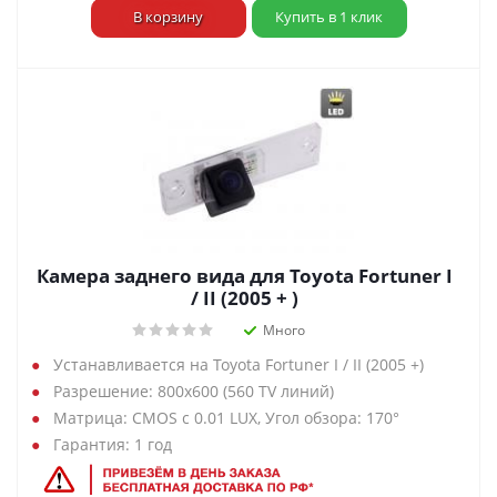
В корзину
Купить в 1 клик
Камера заднего вида для Toyota Fortuner I
/ II (2005 + )
Много
Устанавливается на Toyota Fortuner I / II (2005 +)
Разрешение: 800х600 (560 TV линий)
Матрица: CMOS с 0.01 LUX, Угол обзора: 170°
Гарантия: 1 год