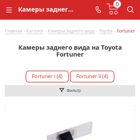
0
Камеры заднего вида на Toyota Fortuner купить по доступной цене - CarBaza
Главная
Каталог
Камеры заднего вида
Toyota
Fortuner
-
-
-
-
Камеры заднего вида на Toyota
Fortuner
Fortuner I (4)
Fortuner II (4)
Фильтр