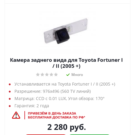
Камера заднего вида для Toyota Fortuner I
/ II (2005 +)
Много
Устанавливается на Toyota Fortuner I / II (2005 +)
Разрешение: 976х496 (560 TV линий)
Матрица: CCD с 0.01 LUX, Угол обзора: 170°
Гарантия: 2 года
2 280
руб.