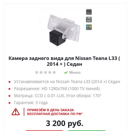
Камера заднего вида для Nissan Teana L33 (
2014 + ) Седан
Много
Устанавливается на Nissan Teana L33 (2014 +) Седан
Разрешение: HD 1280х768 (1000 TV линий)
Матрица: CCD с 0.01 LUX, Угол обзора: 170°
Гарантия: 3 года
3 200
руб.