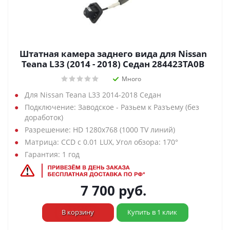
Штатная камера заднего вида для Nissan
Teana L33 (2014 - 2018) Седан 284423TA0B
Много
Для Nissan Teana L33 2014-2018 Седан
Подключение: Заводское - Разьем к Разъему (без
доработок)
Разрешение: HD 1280х768 (1000 TV линий)
Матрица: CCD с 0.01 LUX, Угол обзора: 170°
Гарантия: 1 год
7 700
руб.
В корзину
Купить в 1 клик