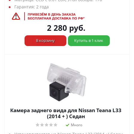
Гарантия: 2 года
2 280
руб.
В корзину
Купить в 1 клик
Камера заднего вида для Nissan Teana L33
(2014 + ) Седан
Много