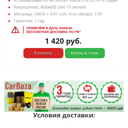
Устанавливается на Nissan Teana L33 (2014 +) Седан
Разрешение: 800х600 (560 TV линий)
Матрица: CMOS с 0.01 LUX, Угол обзора: 170°
Гарантия: 1 год
1 420
руб.
В корзину
Купить в 1 клик
Условия доставки: