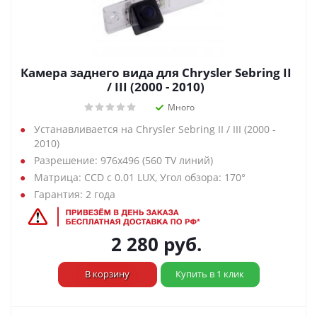
Камера заднего вида для Chrysler Sebring II
/ III (2000 - 2010)
Много
Устанавливается на Chrysler Sebring II / III (2000 -
2010)
Разрешение: 976х496 (560 TV линий)
Матрица: CCD с 0.01 LUX, Угол обзора: 170°
Гарантия: 2 года
2 280
руб.
В корзину
Купить в 1 клик