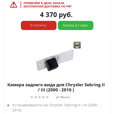
4 370
руб.
В корзину
Купить в 1 клик
Камера заднего вида для Chrysler Sebring II
/ III (2000 - 2010 )
Много
Устанавливается на Chrysler Sebring II / III (2000 -
2010)