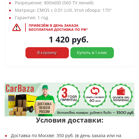
Разрешение: 800х600 (560 TV линий)
Матрица: CMOS с 0.01 LUX, Угол обзора: 170°
Гарантия: 1 год
1 420
руб.
В корзину
Купить в 1 клик
Условия доставки:
Доставка по Москве: 350 руб. (в день заказа или на