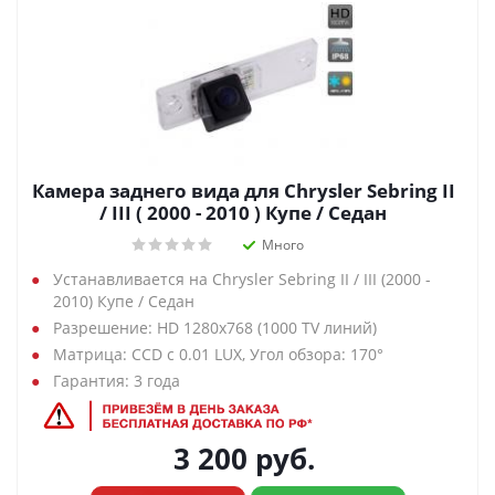
Камера заднего вида для Chrysler Sebring II
/ III ( 2000 - 2010 ) Купе / Седан
Много
Устанавливается на Chrysler Sebring II / III (2000 -
2010) Купе / Седан
Разрешение: HD 1280х768 (1000 TV линий)
Матрица: CCD с 0.01 LUX, Угол обзора: 170°
Гарантия: 3 года
3 200
руб.