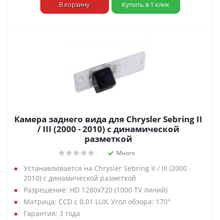
В корзину
Купить в 1 клик
Камера заднего вида для Chrysler Sebring II
/ III (2000 - 2010) с динамической
разметкой
Много
Устанавливается на Chrysler Sebring II / III (2000 -
2010) с динамической разметкой
Разрешение: HD 1280х720 (1000 TV линий)
Матрица: CCD с 0.01 LUX, Угол обзора: 170°
Гарантия: 3 года